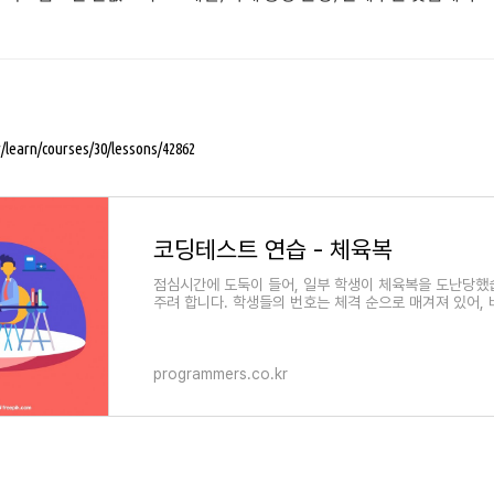
/learn/courses/30/lessons/42862
코딩테스트 연습 - 체육복
점심시간에 도둑이 들어, 일부 학생이 체육복을 도난당했
주려 합니다. 학생들의 번호는 체격 순으로 매겨져 있어, 
programmers.co.kr