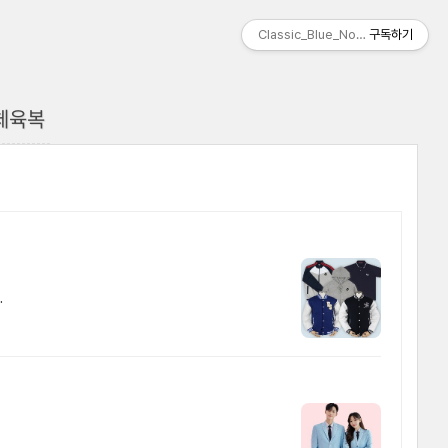
Classic_Blue_Note
구독하기
- 체육복
.