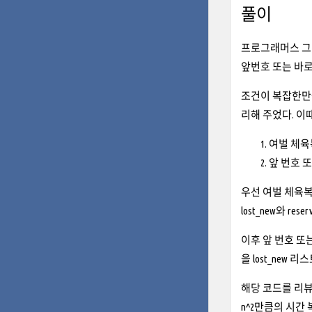
풀이
프로그래머스 그리
앞번호 또는 바로
조건이 복잡한만큼
리해 주었다. 이
여벌 체육
앞 번호 
우선 여벌 체육복을
lost_new와 
이후 앞 번호 또는
을 lost_ne
해당 코드를 리뷰
n^2만큼의 시간