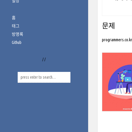
일상
홈
문제
태그
방명록
programmers.co.kr
Github
/
/