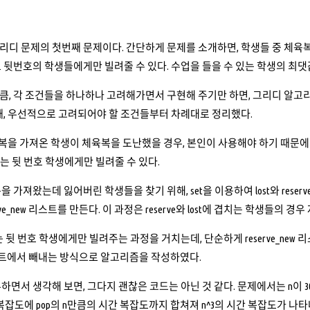
디 문제의 첫번째 문제이다. 간단하게 문제를 소개하면, 학생들 중 체육복
 뒷번호의 학생들에게만 빌려줄 수 있다. 수업을 들을 수 있는 학생의 최댓
, 각 조건들을 하나하나 고려해가면서 구현해 주기만 하면, 그리디 알고리
때, 우선적으로 고려되어야 할 조건들부터 차례대로 정리했다.
복을 가져온 학생이 체육복을 도난했을 경우, 본인이 사용해야 하기 때문에 
또는 뒷 번호 학생에게만 빌려줄 수 있다.
 가져왔는데 잃어버린 학생들을 찾기 위해, set을 이용하여 lost와 reserve 배
reserve_new 리스트를 만든다. 이 과정은 reserve와 lost에 겹치는 학생
 뒷 번호 학생에게만 빌려주는 과정을 거치는데, 단순하게 reserve_new 
w 리스트에서 빼내는 방식으로 알고리즘을 작성하였다.
하면서 생각해 보면, 그다지 괜찮은 코드는 아닌 것 같다. 문제에서는 n이 
 복잡도에 pop의 n만큼의 시간 복잡도까지 합쳐져 n^3의 시간 복잡도가 나타