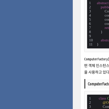
abstract
publi
        
        
        
        c
ret
    }
abstr
}
ComputerFac
떤 객체 인스턴스를
을 사용하고 있다
ComputerFa
class
C
@Ov
Com