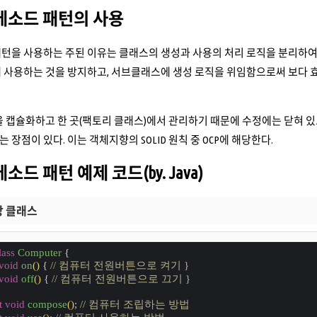
 메소드 패턴의 사용
패턴을 사용하는 주된 이유는 클래스의 생성과 사용의 처리 로직을 분리하여
 사용하는 것을 방지하고, 서브클래스에 생성 로직을 위임함으로써 보다 효
을 캡슐화하고 한 곳(팩토리 클래스)에서 관리하기 때문에 수정에는 닫혀 
장점이 있다. 이는 객체지향의 SOLID 원칙 중 OCP에 해당한다.
메소드 패턴 예제 코드(by. Java)
추상 클래스
lass
Computer
{
void
on
()
{ 
// 컴퓨터 전원버튼으로 켜기 }
void
off
()
{ 
// 컴퓨터 전원버튼으로 끄기 }
t
void
compose
()
; 
// 컴퓨터 조립하는 방법