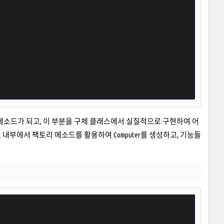
부분이 팩토리 메소드가 되고, 이 부분을 구체 클래스에서 실질적으로 구현하여 어
드 내부에서 팩토리 메소드를 활용하여 Computer를 생성하고, 기능들