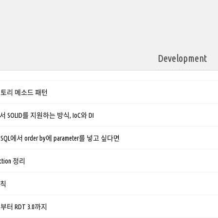
Development
팩토리 메소드 패턴
ng에서 SOLID를 지원하는 방식, IoC와 DI
tgreSQL에서 order by에 parameter를 넣고 싶다면
lection 정리
 원칙
1.0부터 RDT 3.0까지