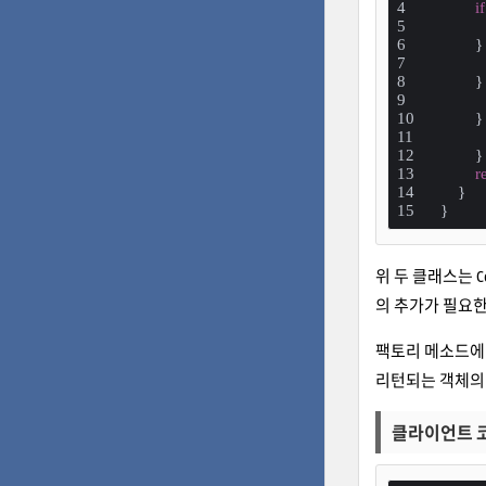
if
        }
        }
        }
        }
r
    }
}
위 두 클래스는 C
의 추가가 필요한
팩토리 메소드에 
리턴되는 객체의 
클라이언트 