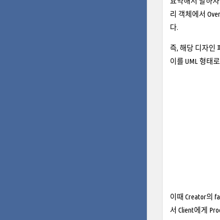
요약해서 말하자면
리 객체에서 Ov
다.
즉, 해당 디자인
이를 UML 형태
이때 Creator의 
서 Client에게 