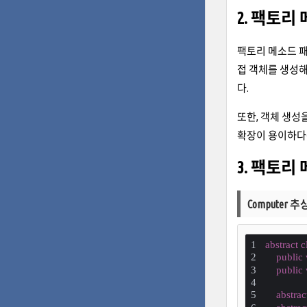
2. 팩토리
팩토리 메소드 
접 객체를 생성해
다.
또한, 객체 생성
확장이 용이하다는 
3. 팩토리 
Computer 
abstract
c
public
public
abstrac